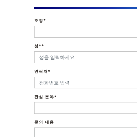
호칭*
성**
연락처*
관심 분야*
문의 내용