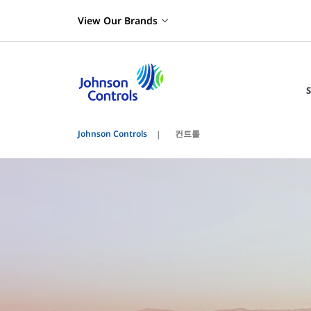
View Our Brands
컨트롤
Johnson Controls