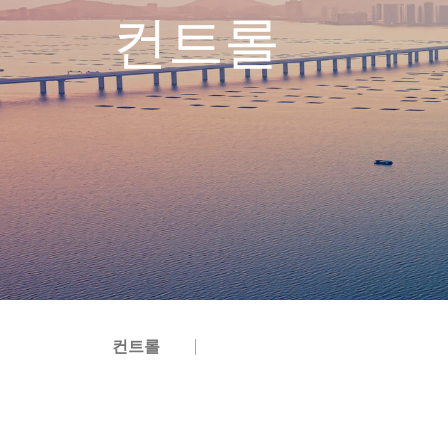
컨트롤
컨트롤