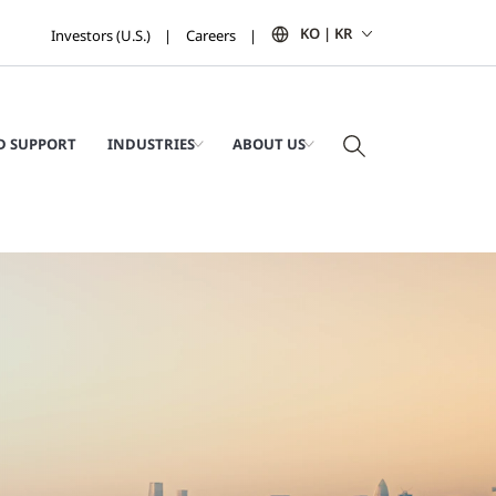
KO | KR
Investors (U.S.)
Careers
D SUPPORT
INDUSTRIES
ABOUT US