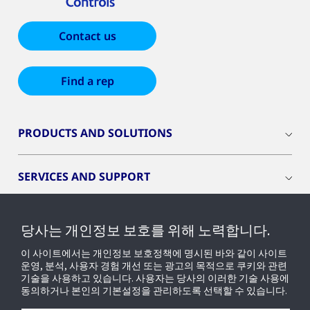
Contact us
Find a rep
PRODUCTS AND SOLUTIONS
SERVICES AND SUPPORT
INDUSTRIES
당사는 개인정보 보호를 위해 노력합니다.
이 사이트에서는 개인정보 보호정책에 명시된 바와 같이 사이트
OPENBLUE
운영, 분석, 사용자 경험 개선 또는 광고의 목적으로 쿠키와 관련
기술을 사용하고 있습니다. 사용자는 당사의 이러한 기술 사용에
동의하거나 본인의 기본설정을 관리하도록 선택할 수 있습니다.
SMART BUILDINGS