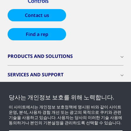
Contact us
Find a rep
PRODUCTS AND SOLUTIONS
SERVICES AND SUPPORT
INDUSTRIES
당사는 개인정보 보호를 위해 노력합니다.
이 사이트에서는 개인정보 보호정책에 명시된 바와 같이 사이트
OPENBLUE
운영, 분석, 사용자 경험 개선 또는 광고의 목적으로 쿠키와 관련
기술을 사용하고 있습니다. 사용자는 당사의 이러한 기술 사용에
동의하거나 본인의 기본설정을 관리하도록 선택할 수 있습니다.
SMART BUILDINGS